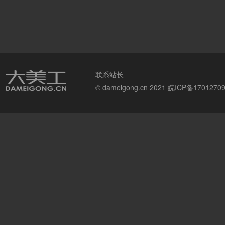
联系站长
© dameigong.cn 2021
皖ICP备1701270