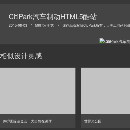
CitiPark汽车制动HTML5酷站
2015-08-03 / 5997次浏览 / 该作品版权归
CitiPark
所有，大美工网站只
相似设计灵感
保护国际基金会：大自然在说话
世界犬公园