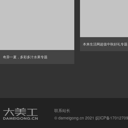
本来生活网超值中秋好礼专题
奇异一夏，多彩多汁水果专题
联系站长
© dameigong.cn 2021
皖ICP备1701270