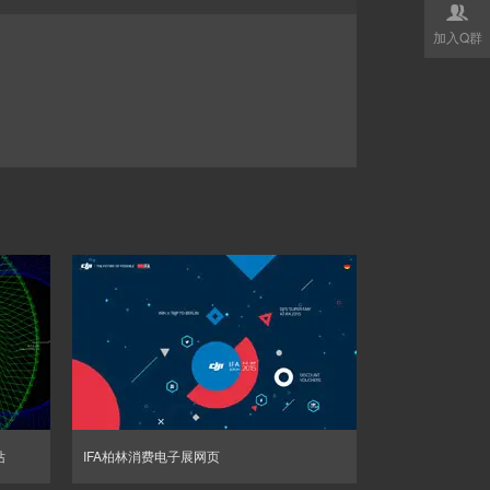

加入Q群
站
IFA柏林消费电子展网页