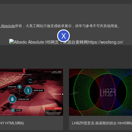
 Absolute
所有，大美工网站只做灵感收录展示，供学习参考不可作其他用途。
X
NY HTML5网站
LHBZR恩里克-路易斯的组合 html5网