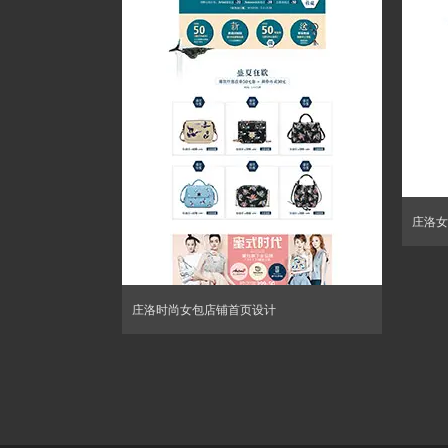
庄洛女
庄洛时尚女包店铺首页设计