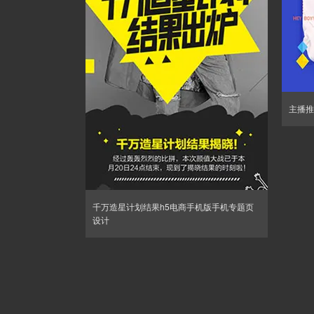
主播推
千万造星计划结果h5电商手机版手机专题页
设计