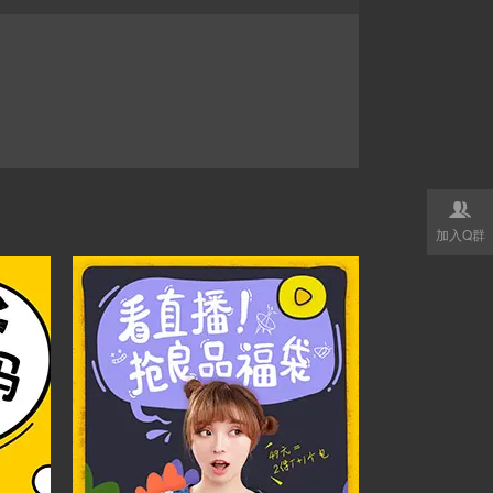

加入Q群