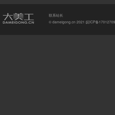
联系站长
© dameigong.cn 2021
皖ICP备1701270