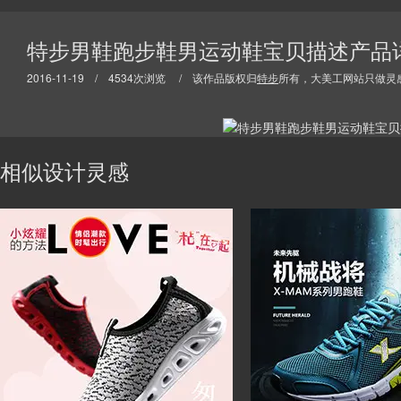
特步男鞋跑步鞋男运动鞋宝贝描述产品
2016-11-19 / 4534次浏览 / 该作品版权归
特步
所有，大美工网站只做灵
相似设计灵感