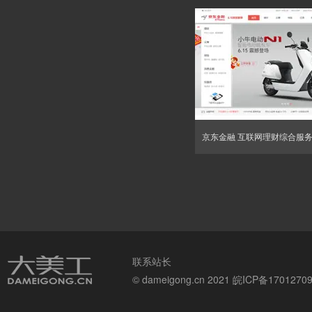
京东金融 互联网理财综合服
联系站长
© dameigong.cn 2021
皖ICP备1701270