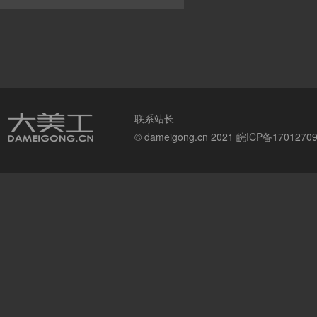
联系站长
© dameigong.cn 2021
皖ICP备1701270