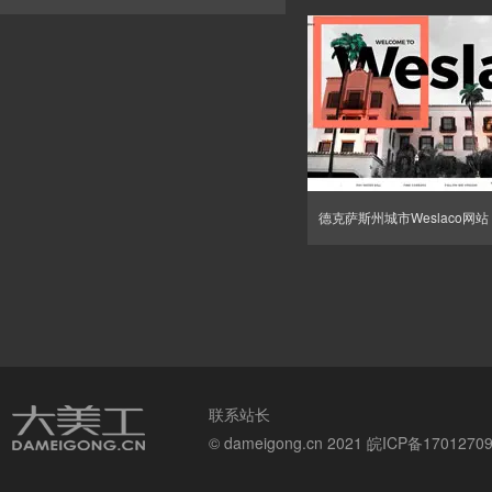
德克萨斯州城市Weslaco网站
联系站长
© dameigong.cn 2021
皖ICP备1701270