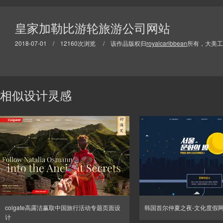
皇家加勒比游轮旅游公司网站
2018-07-01 / 12160次浏览 / 该作品版权归
royalcaribbean
所有，大美工
相似设计灵感
colgate高露洁赢取中国旅行活动专题页面设
韩国首尔仲夏之夜-文化度假
计