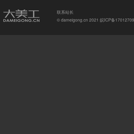
联系站长
© dameigong.cn 2021
皖ICP备1701270