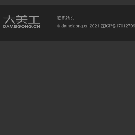
联系站长
© dameigong.cn 2021
皖ICP备1701270