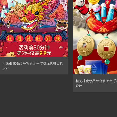
珀莱雅 化妆品 年货节 新年 手机无线端 首页
设计
植美村 化妆品 年货节 新年 
设计