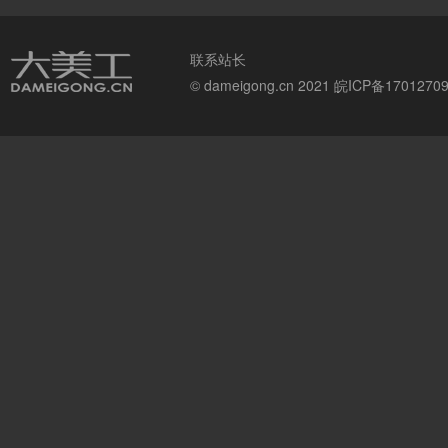
联系站长
© dameigong.cn 2021
皖ICP备1701270