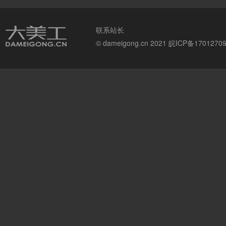
联系站长
© dameigong.cn 2021
皖ICP备1701270