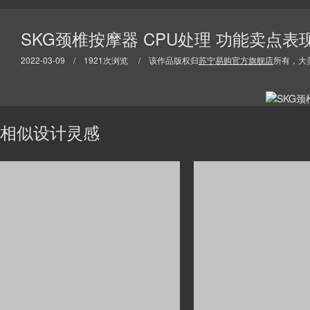
SKG颈椎按摩器 CPU处理 功能卖点
2022-03-09 / 1921次浏览 / 该作品版权归
苏宁易购官方旗舰店
所有，大
相似设计灵感