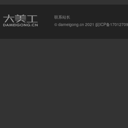
联系站长
© dameigong.cn 2021
皖ICP备1701270