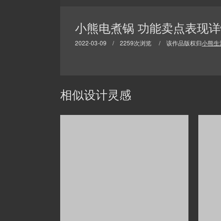
小熊电煮锅 功能卖点表现
2022-03-09 / 2259次浏览 / 该作品版权归
小熊生
相似设计灵感