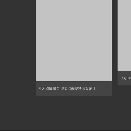
子初薄
斗禾取暖器 功能卖点表现详情页设计