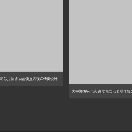
羽芯拉拉裤 功能卖点表现详情页设计
大宇聚嗨锅 电火锅 功能卖点表现详情