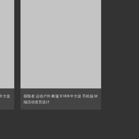
年中大促
探险者 运动户外 帐篷 618年中大促 手机端 M
端活动首页设计