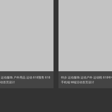
 运动服饰 户外用品 运动 618预售 618
特步 运动服饰 运动户外 运动鞋 618
动首页设计
手机端 M端活动首页设计