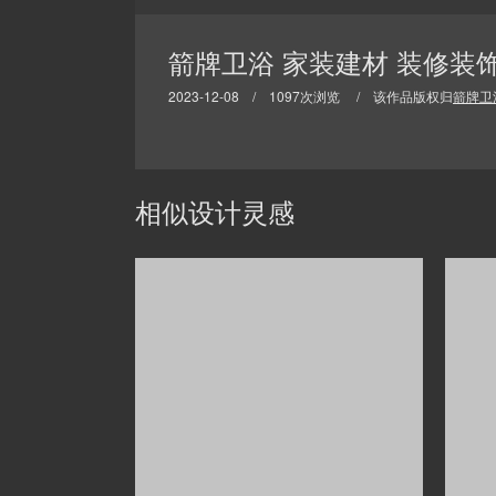
箭牌卫浴 家装建材 装修装饰
2023-12-08 / 1097次浏览 / 该作品版权归
箭牌卫
相似设计灵感