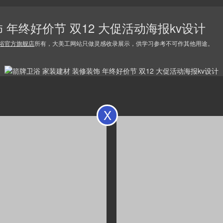
 年终好价节 双12 大促活动海报kv设计
浴官方旗舰店
所有，大美工网站只做灵感收录展示，供学习参考不可作其他用途。
X