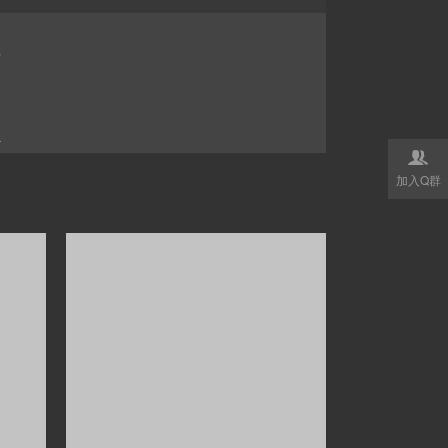
计

加入Q群