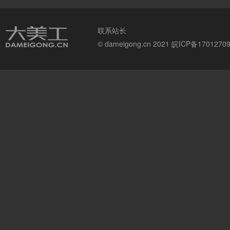
联系站长
© dameigong.cn 2021
皖ICP备1701270