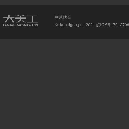
联系站长
© dameigong.cn 2021
皖ICP备1701270