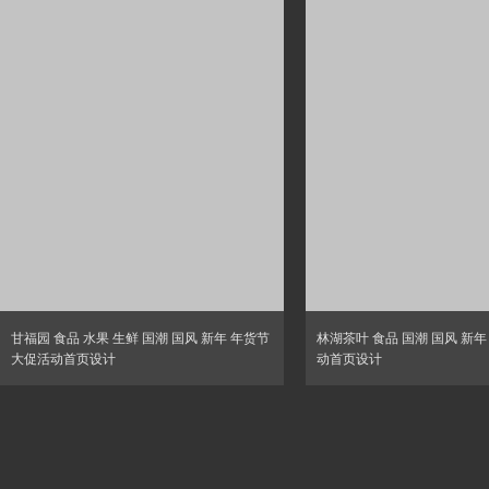
甘福园 食品 水果 生鲜 国潮 国风 新年 年货节
林湖茶叶 食品 国潮 国风 新年
大促活动首页设计
动首页设计