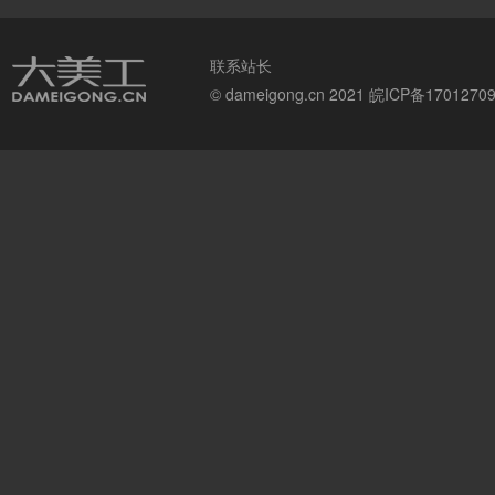
联系站长
© dameigong.cn 2021
皖ICP备1701270