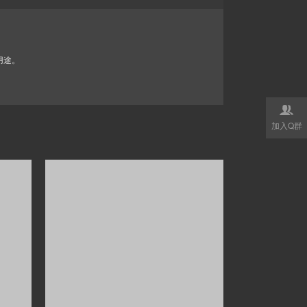
用途。

加入Q群