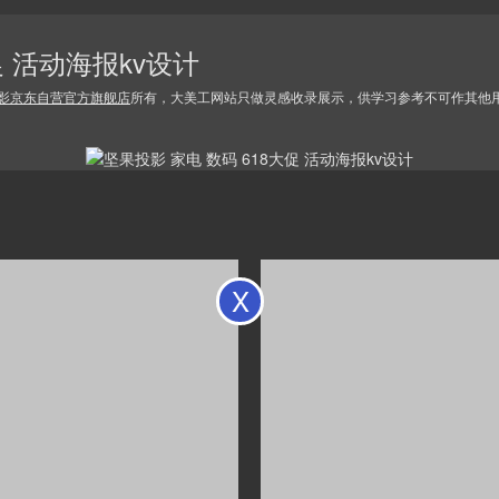
促 活动海报kv设计
影京东自营官方旗舰店
所有，大美工网站只做灵感收录展示，供学习参考不可作其他
X