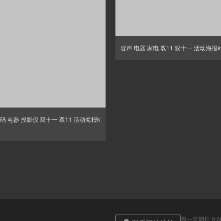
容声 电器 家电 双11 双十一 活动海报
码 电器 投影仪 双十一 双11 活动海报k
周一至周日 9:00