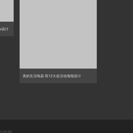
kv设计
美的生活电器 双12大促活动海报设计
-23:30