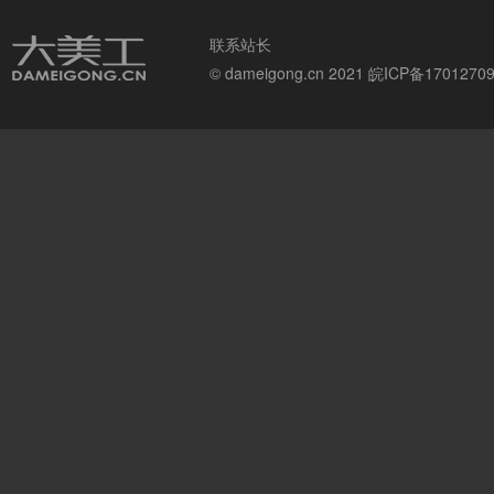
联系站长
© dameigong.cn 2021
皖ICP备1701270