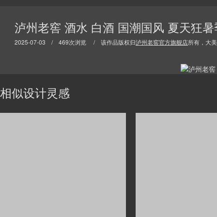
泸州老窖 酒水 白酒 国潮国风 夏天狂
2025-07-03 / 469次浏览 / 该作品版权归
泸州老窖官方旗舰店
所有，大美
相似设计灵感