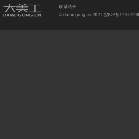
联系站长
© dameigong.cn 2021
皖ICP备1701270