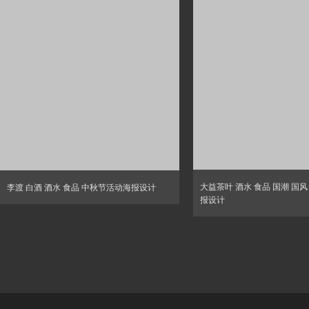
大益茶叶 酒水 食品 国潮 国
李渡 白酒 酒水 食品 中秋节活动海报设计
报设计