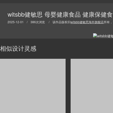
witsbb健敏思 母婴健康食品 健康保健
2025-12-01 / 386次浏览 / 该作品版权归
witsbb健敏思海外旗舰店
所有，
相似设计灵感