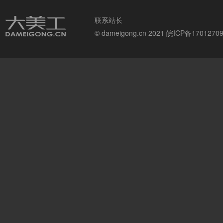
联系站长
© dameigong.cn 2021
皖ICP备1701270