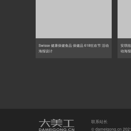
Swisse 健康保健食品 保健品 618狂欢节 活动
安琪纽
海报设计
动海报
联系站长
© dameigong.cn 20