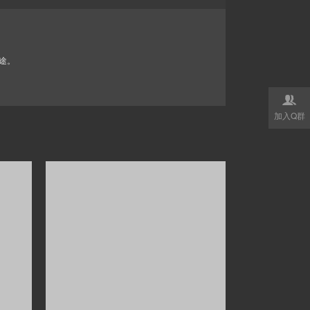
途。

加入Q群