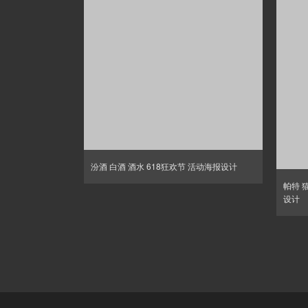
汾酒 白酒 酒水 618狂欢节 活动海报设计
帕特 
设计