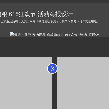
粮 618狂欢节 活动海报设计
尾巴旗舰店
所有，大美工网站只做灵感收录展示，供学习参考不可作其他用途。
X