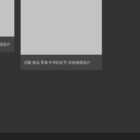
海报设计
沃隆 食品 零食 618狂欢节 活动海报设计