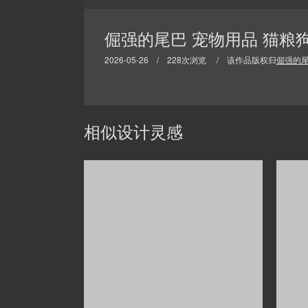
倔强的尾巴 宠物用品 猫粮狗
2026-05-26 / 228次浏览 / 该作品版权归
倔强的
相似设计灵感