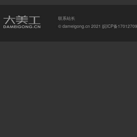
联系站长
© dameigong.cn 2021
皖ICP备1701270