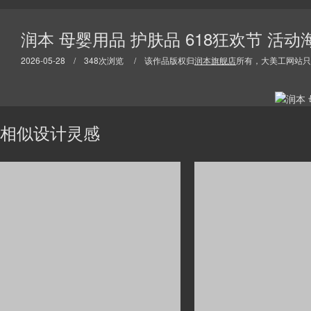
润本 母婴用品 护肤品 618狂欢节 活
2026-05-28 / 348次浏览 / 该作品版权归
润本旗舰店
所有，大美工网站只
相似设计灵感