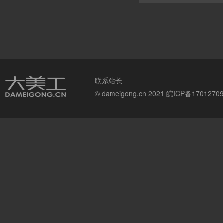
联系站长
© dameigong.cn 2021
皖ICP备1701270