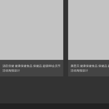
汤臣倍健 健康保健食品 保健品 超级88会员节
康恩贝 健康保健食品 保健品 
活动海报设计
活动海报设计