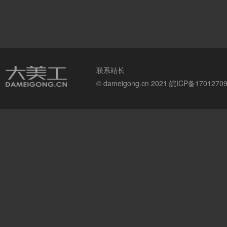
联系站长
© dameigong.cn 2021
皖ICP备1701270