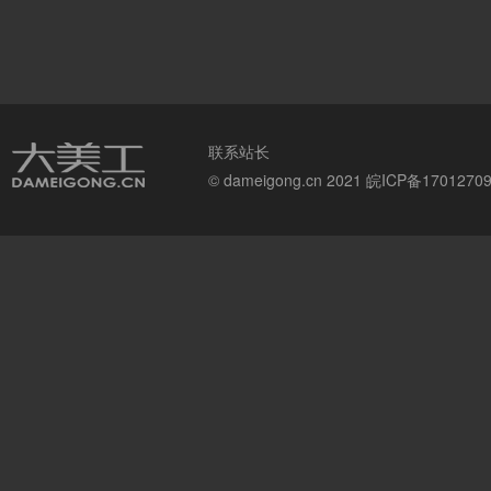
联系站长
© dameigong.cn 2021
皖ICP备1701270