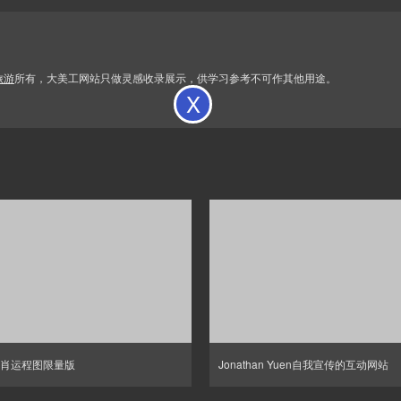
旅游
所有，大美工网站只做灵感收录展示，供学习参考不可作其他用途。
X
肖运程图限量版
Jonathan Yuen自我宣传的互动网站