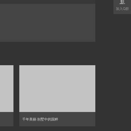

加入Q群
千年美丽·别墅中的国粹