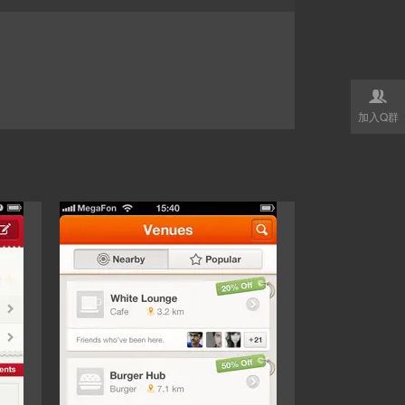

加入Q群