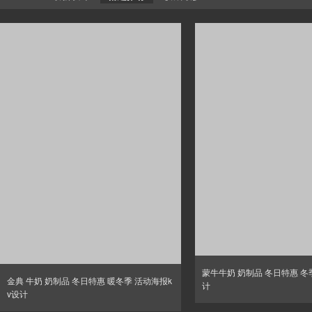
蒙牛牛奶 奶制品 冬日特惠 冬
金典 牛奶 奶制品 冬日特惠 暖冬季 活动海报k
计
v设计