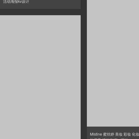
活动海报kv设计
Mistine 蜜丝婷 美妆 彩妆 