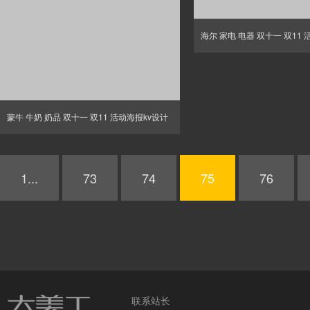
海尔 家电 电器 双十一 双11
蒙牛 牛奶 奶品 双十一 双11 活动海报kv设计
1...
73
74
75
76
联系站长