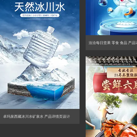
洽洽每日坚果 零食 食品 产
卓玛泉西藏冰川水矿泉水 产品详情页设计