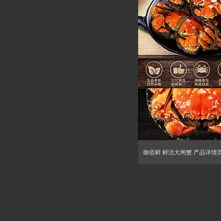
御佰鲜 鲜活大闸蟹 产品详情