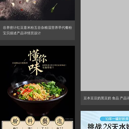
谷养密计红豆薏米粉五谷杂粮湿营养早代餐粉
宝贝描述产品详情页设计
豆本豆豆奶黑豆奶 食品 产品