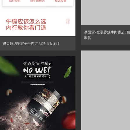
劲面堂2盒装香辣牛肉番茄刀
欣赏
进口原切牛腱子牛肉 产品详情页设计