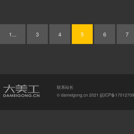
1...
3
4
5
6
7
联系站长
© dameigong.cn 2021
皖ICP备1701270