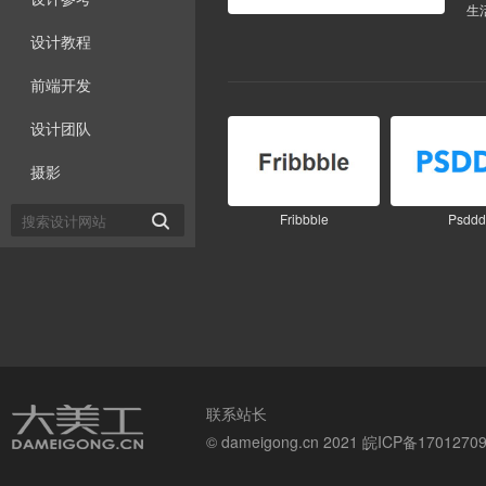
生
设计教程
前端开发
设计团队
摄影
Fribbble
Psddd

联系站长
© dameigong.cn 2021
皖ICP备1701270