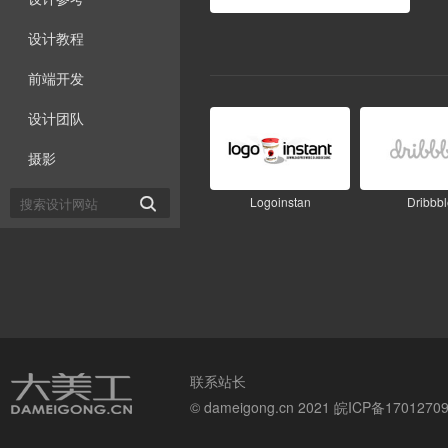
设计教程
前端开发
设计团队
摄影
Logoinstan
Dribbbl

联系站长
© dameigong.cn 2021
皖ICP备1701270