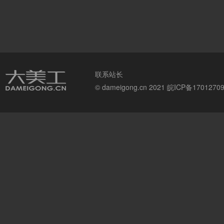
联系站长
© dameigong.cn 2021
皖ICP备1701270