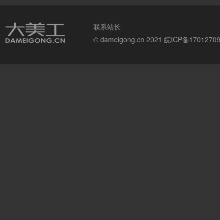
联系站长
© dameigong.cn 2021
皖ICP备1701270