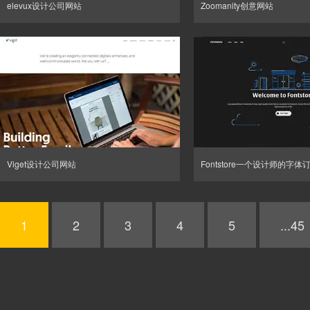
elevux设计公司网站
Zoomanity创意网站
Viget设计公司网站
Fontstore一个设计师的字体
1
2
3
4
5
...45