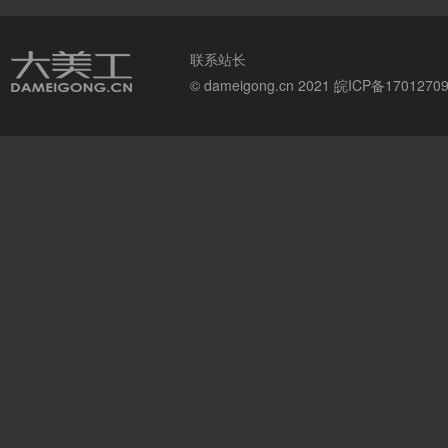
联系站长
© dameigong.cn 2021
皖ICP备1701270