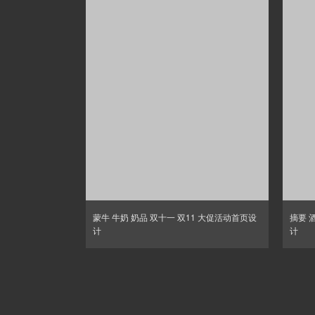
蒙牛 牛奶 奶品 双十一 双11 大促活动首页设
摘要 
计
计