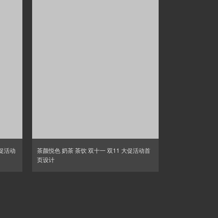
大促活动
茶颜悦色 奶茶 茶饮 双十一 双11 大促活动首
页设计