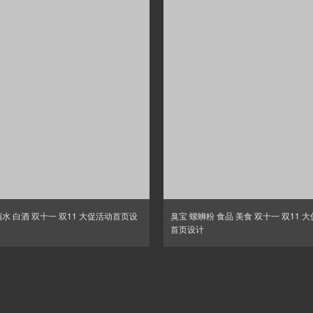
酒水 白酒 双十一 双11 大促活动首页设
臭宝 螺蛳粉 食品 美食 双十一 双11 
首页设计