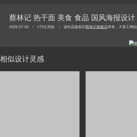
蔡林记 热干面 美食 食品 国风海报设计
2026-07-02 / 173次浏览 / 该作品版权归
蔡林记旗舰店
所有，大美工网站
相似设计灵感