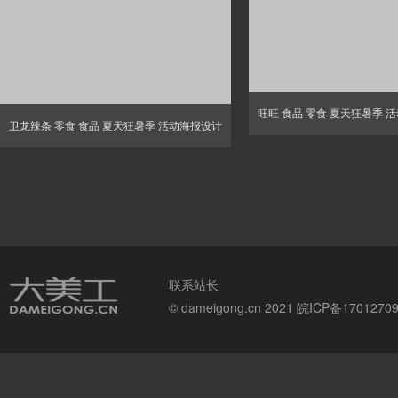
旺旺 食品 零食 夏天狂暑季 
卫龙辣条 零食 食品 夏天狂暑季 活动海报设计
联系站长
© dameigong.cn 2021
皖ICP备1701270