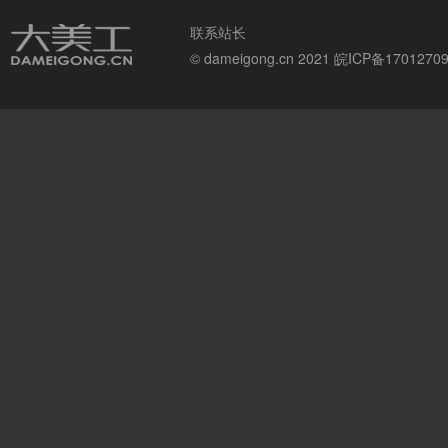
联系站长
© dameigong.cn 2021
皖ICP备1701270