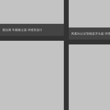
图拉斯 车载吸尘器 详情页设计
凤凰3c认证智能蓝牙头盔 详