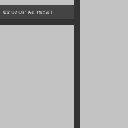
迅霆 电动电瓶车头盔 详情页设计