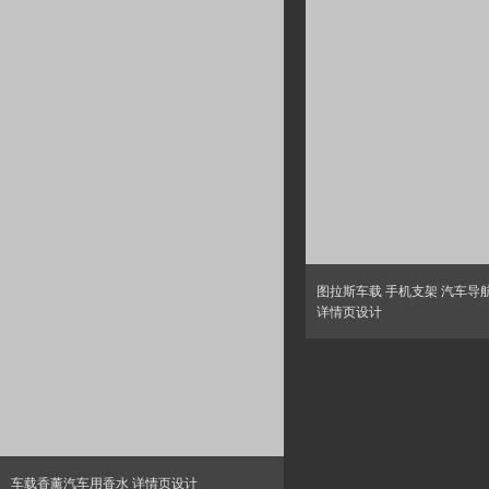
图拉斯车载 手机支架 汽车导航
详情页设计
车载香薰汽车用香水 详情页设计