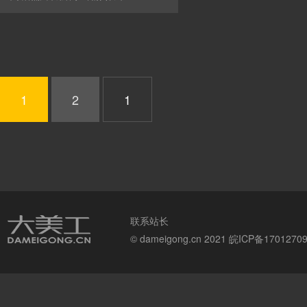
1
2
联系站长
© dameigong.cn 2021
皖ICP备1701270