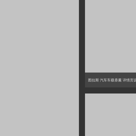
图拉斯 汽车车载香薰 详情页