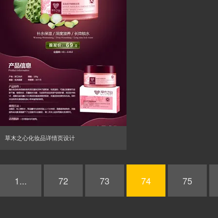
草木之心化妆品详情页设计
1...
72
73
74
75