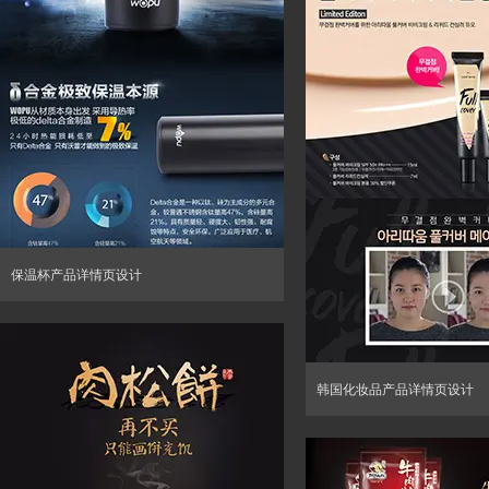
保温杯产品详情页设计
韩国化妆品产品详情页设计