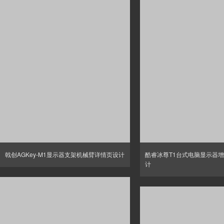
戟创AGKey-M1显示器支架机械臂详情页设计
酷睿冰尊T1台式电脑显示器
计